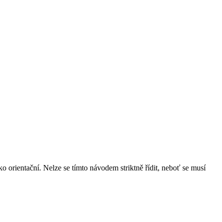
orientační. Nelze se tímto návodem striktně řídit, neboť se musí