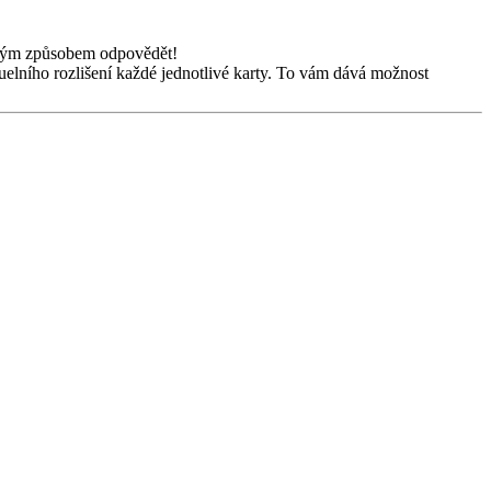
eným způsobem odpovědět!
ntuelního rozlišení každé jednotlivé karty. To vám dává možnost