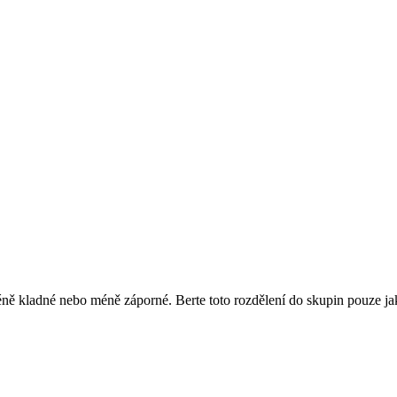
ě kladné nebo méně záporné. Berte toto rozdělení do skupin pouze jako 
.