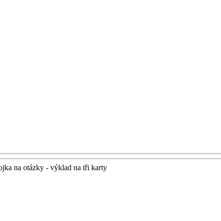
jka na otázky - výklad na tři karty