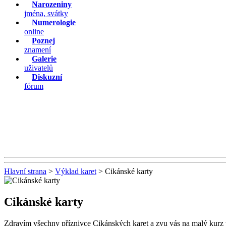
Narozeniny
jména, svátky
Numerologie
online
Poznej
znamení
Galerie
uživatelů
Diskuzní
fórum
Hlavní strana
>
Výklad karet
> Cikánské karty
Cikánské karty
Zdravím všechny příznivce Cikánských karet a zvu vás na malý kurz 