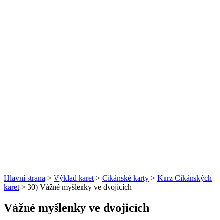
Hlavní strana
>
Výklad karet
>
Cikánské karty
>
Kurz Cikánských
karet
> 30) Vážné myšlenky ve dvojicích
Vážné myšlenky ve dvojicích