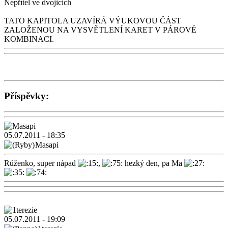
Nepřítel ve dvojicích
TATO KAPITOLA UZAVÍRÁ VÝUKOVOU ČÁST
ZALOŽENOU NA VYSVĚTLENÍ KARET V PÁROVÉ
KOMBINACI.
Příspěvky:
05.07.2011 - 18:35
Masapi
Růženko, super nápad
,
hezký den, pa Ma
05.07.2011 - 19:09