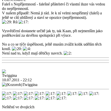
Faleš s Nepříjemností - falešné přátelství či vlastní iluze vás vedou
do nepříjemností.
V našem případě: Nemá ji rád. Je k ní velmi neupřímný (faleš) a
ještě se cítí ublížený a staví se opozice (nepříjemnosti).
Rů
Vysvědčení dostanete určitě jak ty, tak Kaan, při nejmenším jako
poděkování za skvělou spolupráci při výuce.
No a co se týče úspěšnosti, ještě musím zvážit kolik udělím těch
koulí.
Není nad to, když mají dětičky navrch.
10.07.2011 - 22:12
Twiggina
Neštěstí ve dvojicích