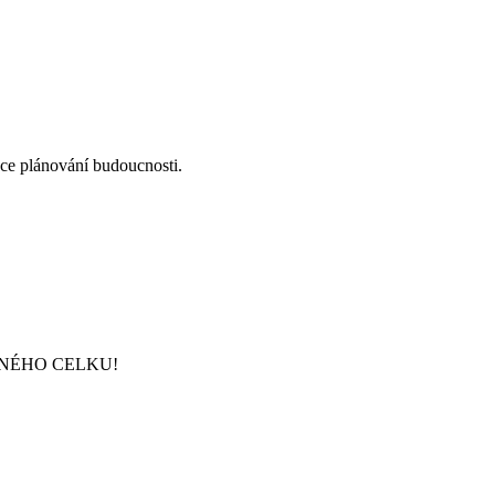
once plánování budoucnosti.
DNÉHO CELKU!