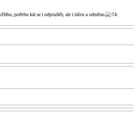
ěštbu, potřebu kát se i odpouštět, ale i slávu a odměnu.