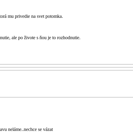
ktorá mu privedie na svet potomka.
utie, ale po živote s ňou je to rozhodnutie.
hlavu neláme..nechce se vázat