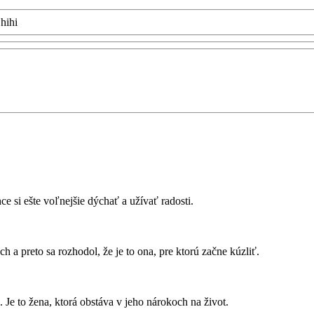
.hihi
ce si ešte voľnejšie dýchať a užívať radosti.
 a preto sa rozhodol, že je to ona, pre ktorú začne kúzliť.
 Je to žena, ktorá obstáva v jeho nárokoch na život.