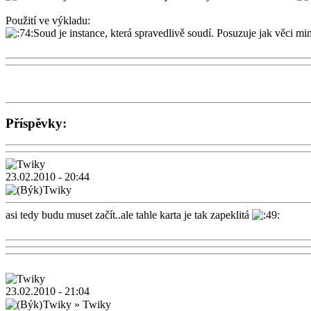
Použití ve výkladu:
Soud je instance, která spravedlivě soudí. Posuzuje jak věci mi
Příspěvky:
23.02.2010 - 20:44
Twiky
asi tedy budu muset začít..ale tahle karta je tak zapeklitá
23.02.2010 - 21:04
Twiky
»
Twiky