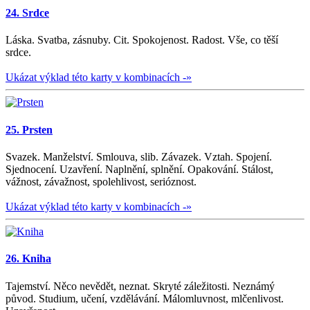
24. Srdce
Láska. Svatba, zásnuby. Cit. Spokojenost. Radost. Vše, co těší
srdce.
Ukázat výklad této karty v kombinacích -»
25. Prsten
Svazek. Manželství. Smlouva, slib. Závazek. Vztah. Spojení.
Sjednocení. Uzavření. Naplnění, splnění. Opakování. Stálost,
vážnost, závažnost, spolehlivost, serióznost.
Ukázat výklad této karty v kombinacích -»
26. Kniha
Tajemství. Něco nevědět, neznat. Skryté záležitosti. Neznámý
původ. Studium, učení, vzdělávání. Málomluvnost, mlčenlivost.