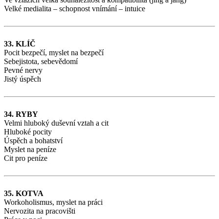
Velké medialita – schopnost vnímání – intuice
33. KLÍČ
Pocit bezpečí, myslet na bezpečí
Sebejistota, sebevědomí
Pevné nervy
Jistý úspěch
34. RYBY
Velmi hluboký duševní vztah a cit
Hluboké pocity
Úspěch a bohatství
Myslet na peníze
Cit pro peníze
35. KOTVA
Workoholismus, myslet na práci
Nervozita na pracovišti