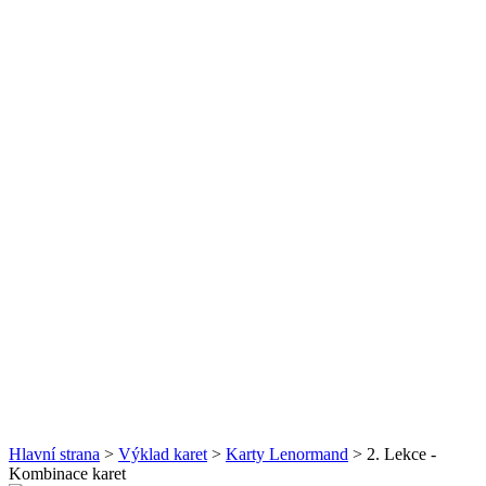
Hlavní strana
>
Výklad karet
>
Karty Lenormand
> 2. Lekce -
Kombinace karet