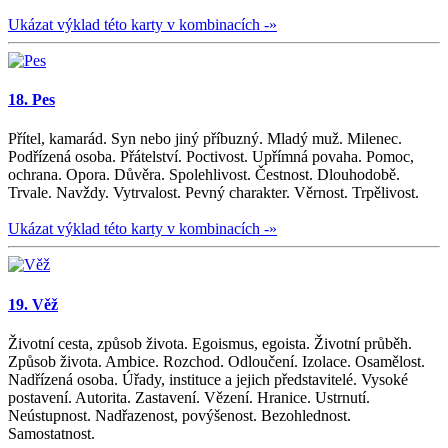
Ukázat výklad této karty v kombinacích -»
18. Pes
Přítel, kamarád. Syn nebo jiný příbuzný. Mladý muž. Milenec.
Podřízená osoba. Přátelství. Poctivost. Upřímná povaha. Pomoc,
ochrana. Opora. Důvěra. Spolehlivost. Čestnost. Dlouhodobě.
Trvale. Navždy. Vytrvalost. Pevný charakter. Věrnost. Trpělivost.
Ukázat výklad této karty v kombinacích -»
19. Věž
Životní cesta, způsob života. Egoismus, egoista. Životní průběh.
Způsob života. Ambice. Rozchod. Odloučení. Izolace. Osamělost.
Nadřízená osoba. Úřady, instituce a jejich představitelé. Vysoké
postavení. Autorita. Zastavení. Vězení. Hranice. Ustrnutí.
Neústupnost. Nadřazenost, povýšenost. Bezohlednost.
Samostatnost.