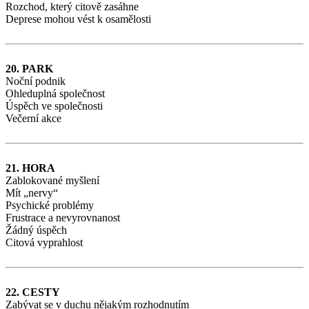
Rozchod, který citově zasáhne
Deprese mohou vést k osamělosti
20. PARK
Noční podnik
Ohleduplná společnost
Úspěch ve společnosti
Večerní akce
21. HORA
Zablokované myšlení
Mít „nervy“
Psychické problémy
Frustrace a nevyrovnanost
Žádný úspěch
Citová vyprahlost
22. CESTY
Zabývat se v duchu nějakým rozhodnutím