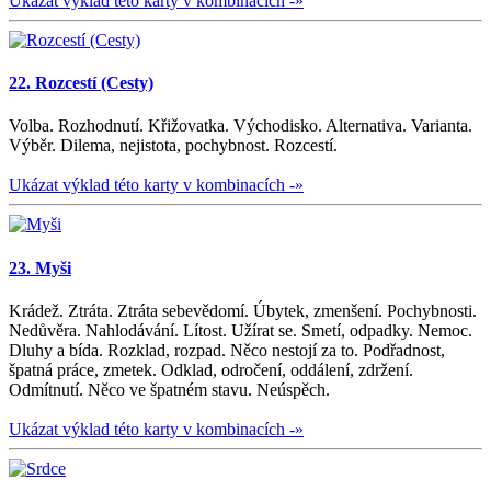
Ukázat výklad této karty v kombinacích -»
22. Rozcestí (Cesty)
Volba. Rozhodnutí. Křižovatka. Východisko. Alternativa. Varianta.
Výběr. Dilema, nejistota, pochybnost. Rozcestí.
Ukázat výklad této karty v kombinacích -»
23. Myši
Krádež. Ztráta. Ztráta sebevědomí. Úbytek, zmenšení. Pochybnosti.
Nedůvěra. Nahlodávání. Lítost. Užírat se. Smetí, odpadky. Nemoc.
Dluhy a bída. Rozklad, rozpad. Něco nestojí za to. Podřadnost,
špatná práce, zmetek. Odklad, odročení, oddálení, zdržení.
Odmítnutí. Něco ve špatném stavu. Neúspěch.
Ukázat výklad této karty v kombinacích -»