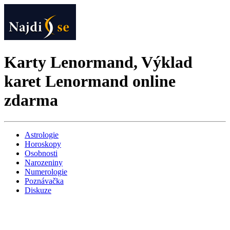
Karty Lenormand, Výklad
karet Lenormand online
zdarma
Astrologie
Horoskopy
Osobnosti
Narozeniny
Numerologie
Poznávačka
Diskuze