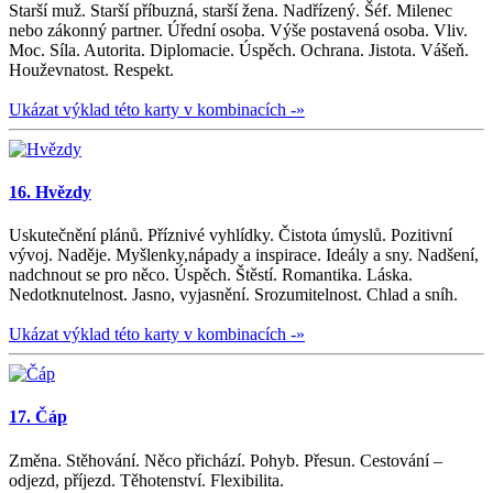
Starší muž. Starší příbuzná, starší žena. Nadřízený. Šéf. Milenec
nebo zákonný partner. Úřední osoba. Výše postavená osoba. Vliv.
Moc. Síla. Autorita. Diplomacie. Úspěch. Ochrana. Jistota. Vášeň.
Houževnatost. Respekt.
Ukázat výklad této karty v kombinacích -»
16. Hvězdy
Uskutečnění plánů. Příznivé vyhlídky. Čistota úmyslů. Pozitivní
vývoj. Naděje. Myšlenky,nápady a inspirace. Ideály a sny. Nadšení,
nadchnout se pro něco. Úspěch. Štěstí. Romantika. Láska.
Nedotknutelnost. Jasno, vyjasnění. Srozumitelnost. Chlad a sníh.
Ukázat výklad této karty v kombinacích -»
17. Čáp
Změna. Stěhování. Něco přichází. Pohyb. Přesun. Cestování –
odjezd, příjezd. Těhotenství. Flexibilita.