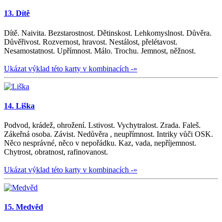
13. Dítě
Dítě. Naivita. Bezstarostnost. Dětinskost. Lehkomyslnost. Důvěra.
Důvěřivost. Rozvernost, hravost. Nestálost, přelétavost.
Nesamostatnost. Upřímnost. Málo. Trochu. Jemnost, něžnost.
Ukázat výklad této karty v kombinacích -»
14. Liška
Podvod, krádež, ohrožení. Lstivost. Vychytralost. Zrada. Faleš.
Zákeřná osoba. Závist. Nedůvěra , neupřímnost. Intriky vůči OSK.
Něco nesprávné, něco v nepořádku. Kaz, vada, nepříjemnost.
Chytrost, obratnost, rafinovanost.
Ukázat výklad této karty v kombinacích -»
15. Medvěd