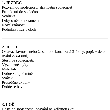
1. JEZDEC
Pozvání do společnosti, slavnostní společnost
Proniknutí do společnosti
Schůzka
Drby o někom známém
Nové známosti
Podnikaví lidé v okolí
2. JETEL
Oslava, slavnost, nebo že se bude konat za 2-3-4 dny, popř. v délce
trvání 2-3-4 dnů,
Štěstí ve společnosti,
Významné styky
Málo lidí
Dobré veřejné mínění
Svátek
Prospěšné aktivity
Dobře se bavit
3. LOĎ
Cesta do společnosti, pozvání na veřejnou akci