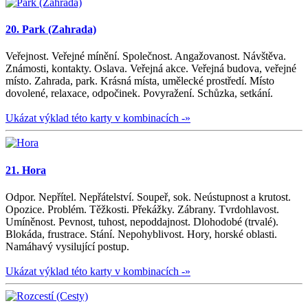
20. Park (Zahrada)
Veřejnost. Veřejné mínění. Společnost. Angažovanost. Návštěva.
Známosti, kontakty. Oslava. Veřejná akce. Veřejná budova, veřejné
místo. Zahrada, park. Krásná místa, umělecké prostředí. Místo
dovolené, relaxace, odpočinek. Povyražení. Schůzka, setkání.
Ukázat výklad této karty v kombinacích -»
21. Hora
Odpor. Nepřítel. Nepřátelství. Soupeř, sok. Neústupnost a krutost.
Opozice. Problém. Těžkosti. Překážky. Zábrany. Tvrdohlavost.
Umíněnost. Pevnost, tuhost, nepoddajnost. Dlohodobé (trvalé).
Blokáda, frustrace. Stání. Nepohyblivost. Hory, horské oblasti.
Namáhavý vysilující postup.
Ukázat výklad této karty v kombinacích -»