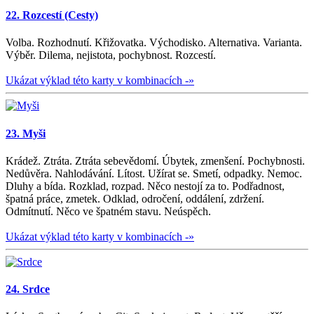
22. Rozcestí (Cesty)
Volba. Rozhodnutí. Křižovatka. Východisko. Alternativa. Varianta.
Výběr. Dilema, nejistota, pochybnost. Rozcestí.
Ukázat výklad této karty v kombinacích -»
23. Myši
Krádež. Ztráta. Ztráta sebevědomí. Úbytek, zmenšení. Pochybnosti.
Nedůvěra. Nahlodávání. Lítost. Užírat se. Smetí, odpadky. Nemoc.
Dluhy a bída. Rozklad, rozpad. Něco nestojí za to. Podřadnost,
špatná práce, zmetek. Odklad, odročení, oddálení, zdržení.
Odmítnutí. Něco ve špatném stavu. Neúspěch.
Ukázat výklad této karty v kombinacích -»
24. Srdce