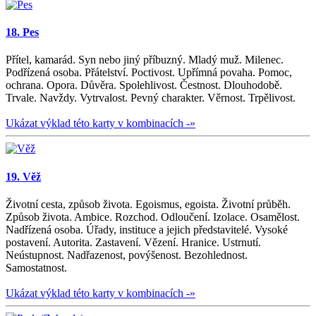
18. Pes
Přítel, kamarád. Syn nebo jiný příbuzný. Mladý muž. Milenec.
Podřízená osoba. Přátelství. Poctivost. Upřímná povaha. Pomoc,
ochrana. Opora. Důvěra. Spolehlivost. Čestnost. Dlouhodobě.
Trvale. Navždy. Vytrvalost. Pevný charakter. Věrnost. Trpělivost.
Ukázat výklad této karty v kombinacích -»
19. Věž
Životní cesta, způsob života. Egoismus, egoista. Životní průběh.
Způsob života. Ambice. Rozchod. Odloučení. Izolace. Osamělost.
Nadřízená osoba. Úřady, instituce a jejich představitelé. Vysoké
postavení. Autorita. Zastavení. Vězení. Hranice. Ustrnutí.
Neústupnost. Nadřazenost, povýšenost. Bezohlednost.
Samostatnost.
Ukázat výklad této karty v kombinacích -»