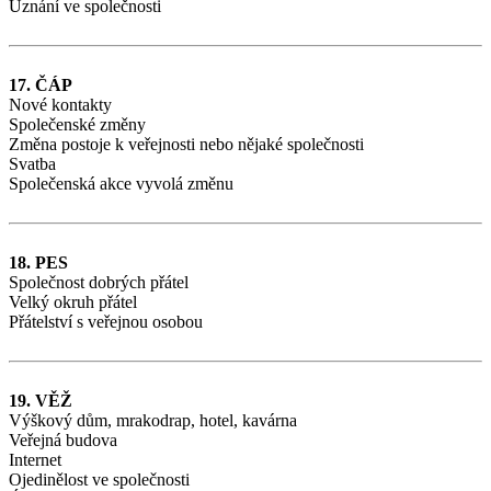
Uznání ve společnosti
17. ČÁP
Nové kontakty
Společenské změny
Změna postoje k veřejnosti nebo nějaké společnosti
Svatba
Společenská akce vyvolá změnu
18. PES
Společnost dobrých přátel
Velký okruh přátel
Přátelství s veřejnou osobou
19. VĚŽ
Výškový dům, mrakodrap, hotel, kavárna
Veřejná budova
Internet
Ojedinělost ve společnosti