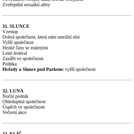
Zveřejnění sexuální aféry
31. SLUNCE
Vzestup
Dobrá společnost, která nám umožní růst
Vyšší společnost
Hezké časy se známými
Letní festival
Zazářit ve společnosti
Politika
Hvězdy a Slunce pod Parkem:
vyšší společnost
32. LUNA
Noční podnik
Ohleduplná společnost
Úspěch ve společnosti
Večerní akce
33. KLÍČ