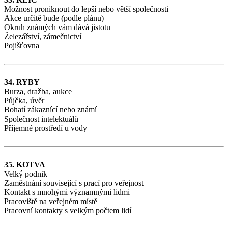
Možnost proniknout do lepší nebo větší společnosti
Akce určitě bude (podle plánu)
Okruh známých vám dává jistotu
Železářství, zámečnictví
Pojišťovna
34. RYBY
Burza, dražba, aukce
Půjčka, úvěr
Bohatí zákaznící nebo známí
Společnost intelektuálů
Příjemné prostředí u vody
35. KOTVA
Velký podnik
Zaměstnání související s prací pro veřejnost
Kontakt s mnohými významnými lidmi
Pracoviště na veřejném místě
Pracovní kontakty s velkým počtem lidí