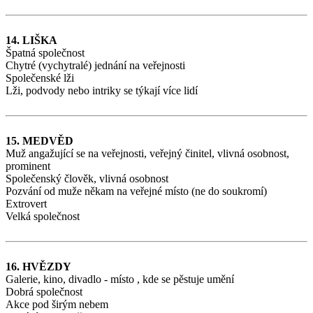
14. LIŠKA
Špatná společnost
Chytré (vychytralé) jednání na veřejnosti
Společenské lži
Lži, podvody nebo intriky se týkají více lidí
15. MEDVĚD
Muž angažující se na veřejnosti, veřejný činitel, vlivná osobnost,
prominent
Společenský člověk, vlivná osobnost
Pozvání od muže někam na veřejné místo (ne do soukromí)
Extrovert
Velká společnost
16. HVĚZDY
Galerie, kino, divadlo - místo , kde se pěstuje umění
Dobrá společnost
Akce pod širým nebem