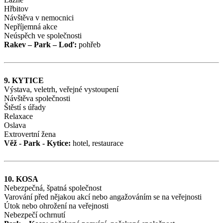
Hřbitov
Návštěva v nemocnici
Nepříjemná akce
Neúspěch ve společnosti
Rakev – Park – Loď:
pohřeb
9. KYTICE
Výstava, veletrh, veřejné vystoupení
Návštěva společnosti
Štěstí s úřady
Relaxace
Oslava
Extrovertní žena
Věž - Park - Kytice:
hotel, restaurace
10. KOSA
Nebezpečná, špatná společnost
Varování před nějakou akcí nebo angažováním se na veřejnosti
Útok nebo ohrožení na veřejnosti
Nebezpečí ochrnutí