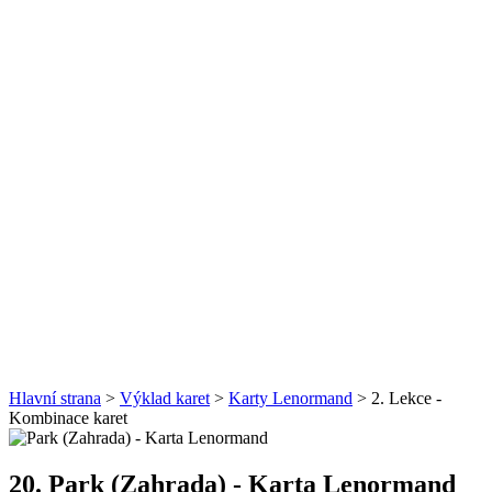
Hlavní strana
>
Výklad karet
>
Karty Lenormand
> 2. Lekce -
Kombinace karet
20. Park (Zahrada)
- Karta Lenormand