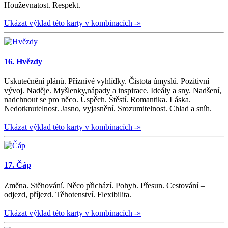
Houževnatost. Respekt.
Ukázat výklad této karty v kombinacích -»
16. Hvězdy
Uskutečnění plánů. Příznivé vyhlídky. Čistota úmyslů. Pozitivní
vývoj. Naděje. Myšlenky,nápady a inspirace. Ideály a sny. Nadšení,
nadchnout se pro něco. Úspěch. Štěstí. Romantika. Láska.
Nedotknutelnost. Jasno, vyjasnění. Srozumitelnost. Chlad a sníh.
Ukázat výklad této karty v kombinacích -»
17. Čáp
Změna. Stěhování. Něco přichází. Pohyb. Přesun. Cestování –
odjezd, příjezd. Těhotenství. Flexibilita.
Ukázat výklad této karty v kombinacích -»