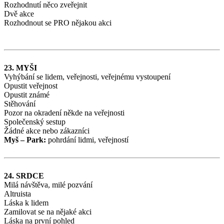
Rozhodnutí něco zveřejnit
Dvě akce
Rozhodnout se PRO nějakou akci
23. MYŠI
Vyhýbání se lidem, veřejnosti, veřejnému vystoupení
Opustit veřejnost
Opustit známé
Stěhování
Pozor na okradení někde na veřejnosti
Společenský sestup
Žádné akce nebo zákazníci
Myš – Park:
pohrdání lidmi, veřejností
24. SRDCE
Milá návštěva, milé pozvání
Altruista
Láska k lidem
Zamilovat se na nějaké akci
Láska na první pohled