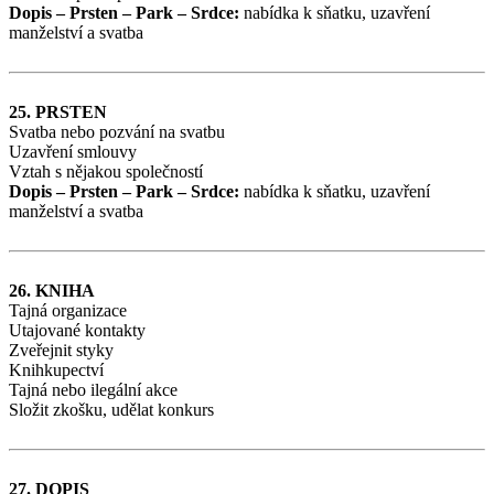
Dopis – Prsten – Park – Srdce:
nabídka k sňatku, uzavření
manželství a svatba
25. PRSTEN
Svatba nebo pozvání na svatbu
Uzavření smlouvy
Vztah s nějakou společností
Dopis – Prsten – Park – Srdce:
nabídka k sňatku, uzavření
manželství a svatba
26. KNIHA
Tajná organizace
Utajované kontakty
Zveřejnit styky
Knihkupectví
Tajná nebo ilegální akce
Složit zkošku, udělat konkurs
27. DOPIS