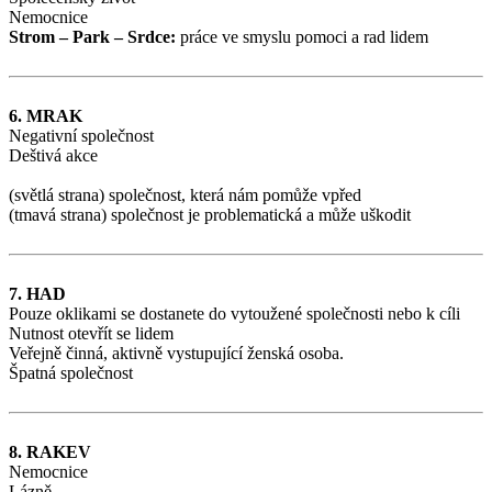
Nemocnice
Strom – Park – Srdce:
práce ve smyslu pomoci a rad lidem
6. MRAK
Negativní společnost
Deštivá akce
(světlá strana) společnost, která nám pomůže vpřed
(tmavá strana) společnost je problematická a může uškodit
7. HAD
Pouze oklikami se dostanete do vytoužené společnosti nebo k cíli
Nutnost otevřít se lidem
Veřejně činná, aktivně vystupující ženská osoba.
Špatná společnost
8. RAKEV
Nemocnice
Lázně