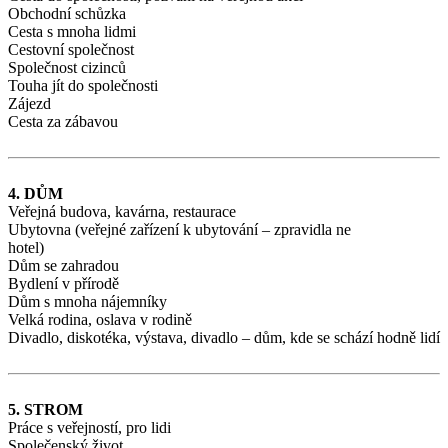
Obchodní schůzka
Cesta s mnoha lidmi
Cestovní společnost
Společnost cizinců
Touha jít do společnosti
Zájezd
Cesta za zábavou
4. DŮM
Veřejná budova, kavárna, restaurace
Ubytovna (veřejné zařízení k ubytování – zpravidla ne
hotel)
Dům se zahradou
Bydlení v přírodě
Dům s mnoha nájemníky
Velká rodina, oslava v rodině
Divadlo, diskotéka, výstava, divadlo – dům, kde se schází hodně lidí
5. STROM
Práce s veřejností, pro lidi
Společenský život